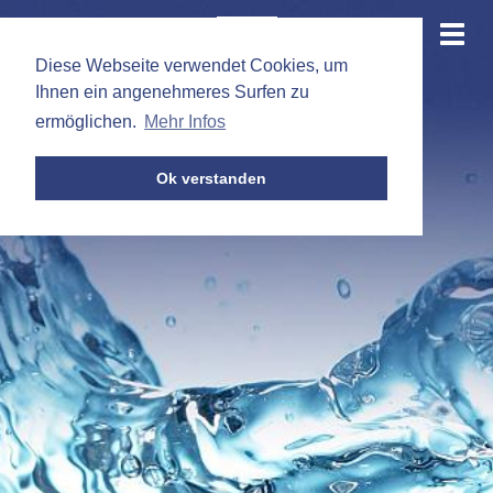
de
|
en
Togg
navi
Diese Webseite verwendet Cookies, um
Ihnen ein angenehmeres Surfen zu
ermöglichen.
Mehr Infos
Ok verstanden