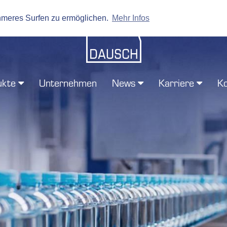
hmeres Surfen zu ermöglichen.
Mehr Infos
ukte
Unternehmen
News
Karriere
Ko