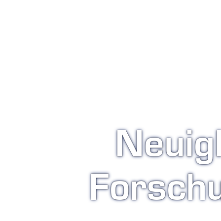
Neuigk
Forsch