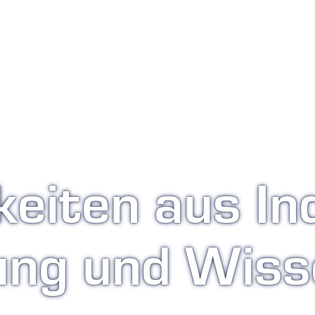
eiten aus In
ung und Wiss